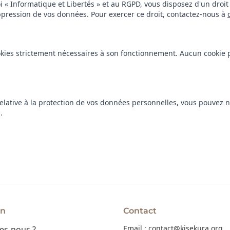
 « Informatique et Libertés » et au RGPD, vous disposez d'un droit 
uppression de vos données. Pour exercer ce droit, contactez-nous à
ookies strictement nécessaires à son fonctionnement. Aucun cookie p
elative à la protection de vos données personnelles, vous pouvez 
g
.
on
Contact
Email :
contact@kisekura.org
s-nous ?