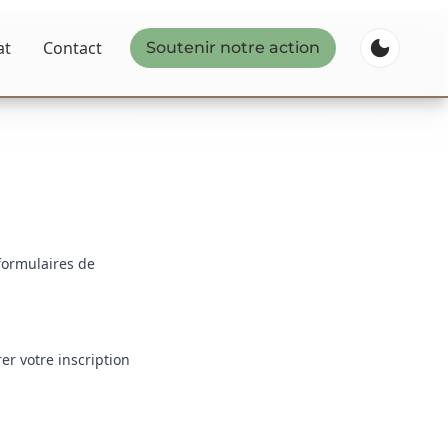
at
Contact
Soutenir notre action
formulaires de
r votre inscription