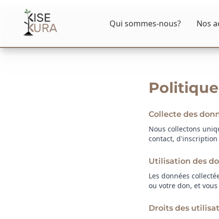
Aller au contenu principal
Qui sommes-nous?
Nos a
Politique
Collecte des don
Nous collectons uniq
contact, d'inscriptio
Utilisation des d
Les données collecté
ou votre don, et vous
Droits des utilisa