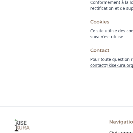
Conformément à la loi
rectification et de s
Cookies
Ce site utilise des c
suivi n'est utilisé.
Contact
Pour toute question r
contact@kisekura.or
Navigati
Kise Kura
Qui somme