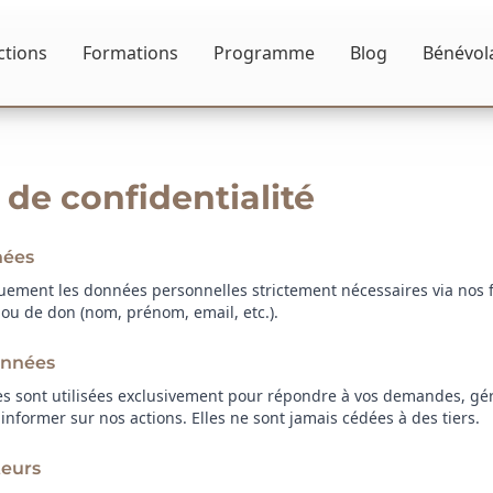
ctions
Formations
Programme
Blog
Bénévol
 de confidentialité
nées
uement les données personnelles strictement nécessaires via nos 
n ou de don (nom, prénom, email, etc.).
onnées
es sont utilisées exclusivement pour répondre à vos demandes, gére
 informer sur nos actions. Elles ne sont jamais cédées à des tiers.
teurs