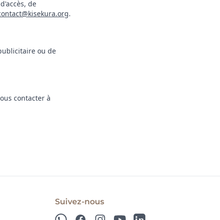
d'accès, de
contact@kisekura.org
.
ublicitaire ou de
nous contacter à
Suivez-nous
WhatsApp
Facebook
Instagram
YouTube
LinkedIn